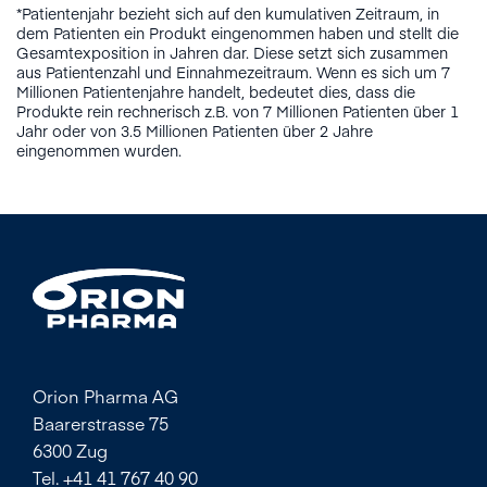
*Patientenjahr bezieht sich auf den kumulativen Zeitraum, in
dem Patienten ein Produkt eingenommen haben und stellt die
Gesamtexposition in Jahren dar. Diese setzt sich zusammen
aus Patientenzahl und Einnahmezeitraum. Wenn es sich um 7
Millionen Patientenjahre handelt, bedeutet dies, dass die
Produkte rein rechnerisch z.B. von 7 Millionen Patienten über 1
Jahr oder von 3.5 Millionen Patienten über 2 Jahre
eingenommen wurden.
Orion Pharma AG
Baarerstrasse 75
6300 Zug
Tel. +41 41 767 40 90