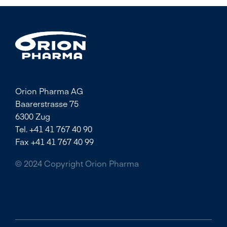
Orion Pharma AG
Baarerstrasse 75
6300 Zug
Tel. +41 41 767 40 90
Fax +41 41 767 40 99
© 2024 Copyright Orion Pharma