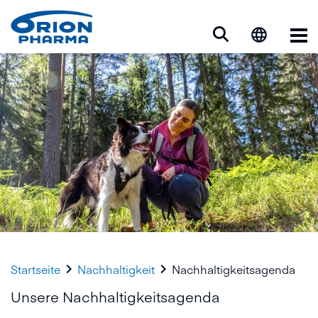
Op


Startseite
Nachhaltigkeit
Nachhaltigkeitsagenda
Unsere Nachhaltigkeitsagenda