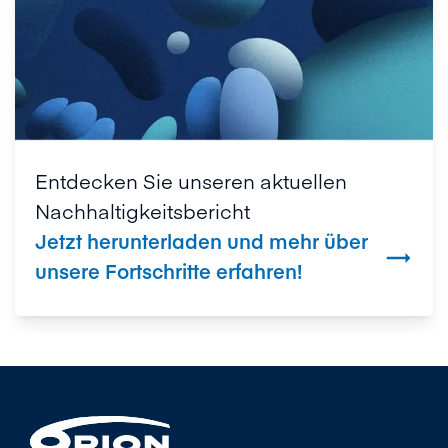
Entdecken Sie unseren aktuellen
Nachhaltigkeitsbericht
Jetzt herunterladen und mehr über

unsere Fortschritte erfahren!