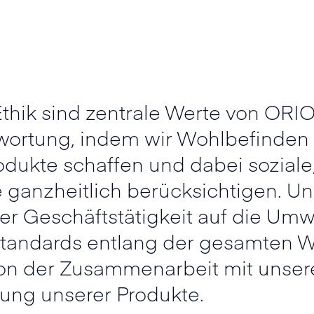
Ethik sind zentrale Werte von ORI
ortung, indem wir Wohlbefinden
dukte schaffen und dabei sozial
ganzheitlich berücksichtigen. Unse
r Geschäftstätigkeit auf die Umw
Standards entlang der gesamten 
von der Zusammenarbeit mit unsere
gung unserer Produkte.