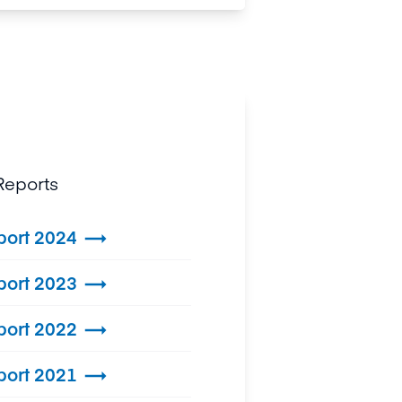
Reports
port 2024

port 2023

port 2022

port 2021
