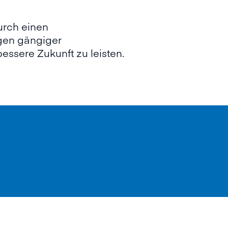
urch einen
gen gängiger
bessere Zukunft zu leisten.