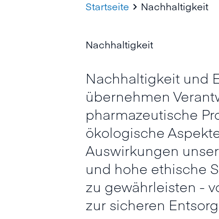
Startseite
Nachhaltigkeit

Nachhaltigkeit
Nachhaltigkeit und 
übernehmen Verantw
pharmazeutische Pro
ökologische Aspekte 
Auswirkungen unsere
und hohe ethische 
zu gewährleisten - 
zur sicheren Entsor