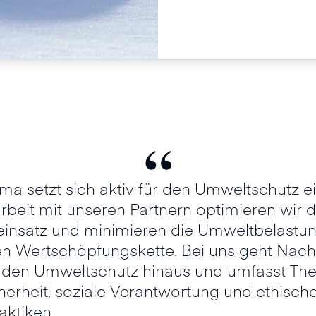
“
 setzt sich aktiv für den Umweltschutz ei
eit mit unseren Partnern optimieren wir 
insatz und minimieren die Umweltbelastun
n Wertschöpfungskette. Bei uns geht Nachh
 den Umweltschutz hinaus und umfasst Th
herheit, soziale Verantwortung und ethisch
aktiken.