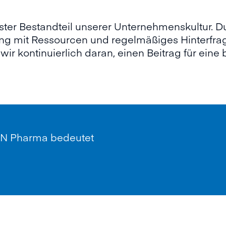
ester Bestandteil unserer Unternehmenskultur. D
g mit Ressourcen und regelmäßiges Hinterfra
ir kontinuierlich daran, einen Beitrag für eine 
ON Pharma bedeutet