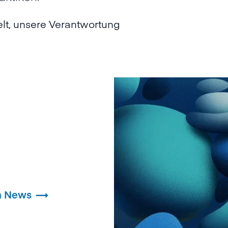
t, unsere Verantwortung
en News
