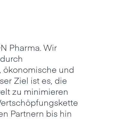
ON Pharma. Wir
 durch
e, ökonomische und
r Ziel ist es, die
elt zu minimieren
Wertschöpfungskette
n Partnern bis hin