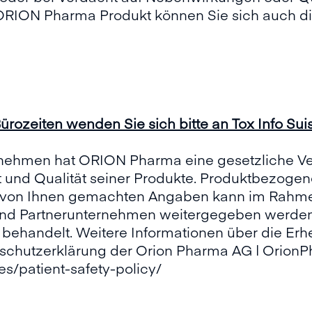
ON Pharma Produkt können Sie sich auch dir
Bürozeiten wenden Sie sich bitte an Tox Info Sui
nehmen hat ORION Pharma eine gesetzliche Ver
 und Qualität seiner Produkte. Produktbezoge
der von Ihnen gemachten Angaben kann im Rahme
und Partnerunternehmen weitergegeben werden
behandelt. Weitere Informationen über die Er
schutzerklärung der Orion Pharma AG | Orion
s/patient-safety-policy/