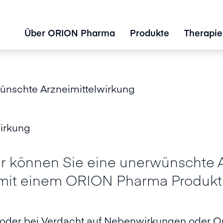
Über ORION Pharma
Produkte
Therapie
nschte Arzneimittelwirkung
irkung
r können Sie eine unerwünschte 
it einem ORION Pharma Produkt
 oder bei Verdacht auf Nebenwirkungen oder Q