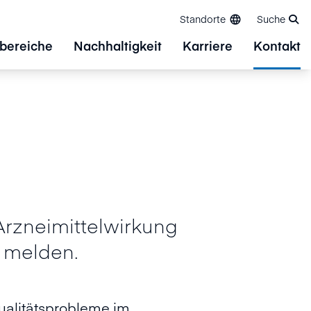
Standorte
Suche
bereiche
Nachhaltigkeit
Karriere
Kontakt
Arzneimittelwirkung
 melden.
ualitätsprobleme im