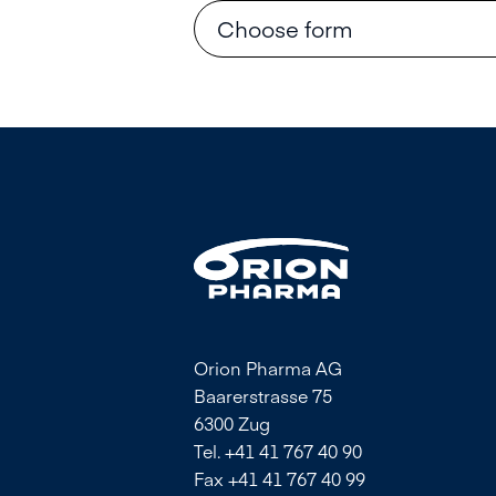
Orion Pharma AG
Baarerstrasse 75
6300 Zug
Tel. +41 41 767 40 90
Fax +41 41 767 40 99