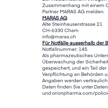
Zusammenhang mit einem ORI
Partner MARAS AG melden.
MARAS AG
Alte Steinhauserstrasse 21
CH-6330 Cham
info@maras.ch
Für Notfälle ausserhalb der 
Notfallnummer: 145.
Als pharmazeutisches Unter
Überwachung der Sicherheit
gespeichert, und ein Teil 
Verpflichtung an Behörden 
Angaben werden vertraulich 
Daten finden Sie unter
Daten
und
orionpharma.com/policie