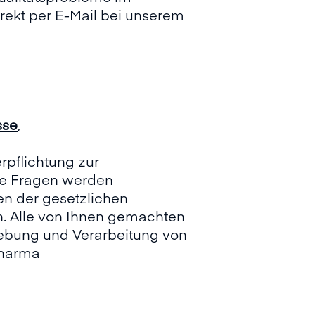
ekt per E-Mail bei unserem
sse
,
pflichtung zur
ne Fragen werden
n der gesetzlichen
. Alle von Ihnen gemachten
hebung und Verarbeitung von
Pharma